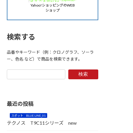
Yahoo!ショッピングのWEB
ショップ
検索する
品番やキーワード（例：クロノグラフ、ソーラ
ー、色名 など）で商品を検索できます。
検索
最近の投稿
スポット BLUE LINE_01
テクノス T9C11シリーズ new