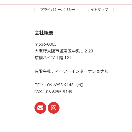
プライバシーポリシー
サイトマップ
会社概要
〒536-0005
大阪府大阪市城東区中央 1-2-23
京橋ハイツ 1 階 121
有限会社ティーツーインターナショナル
TEL:：06-6955-9148（代）
FAX：06-6955-9149