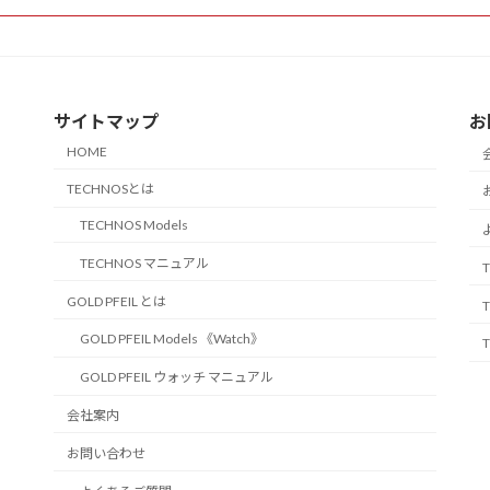
サイトマップ
お
HOME
TECHNOSとは
TECHNOS Models
TECHNOS マニュアル
GOLD PFEIL とは
GOLD PFEIL Models 《Watch》
GOLD PFEIL ウォッチ マニュアル
会社案内
お問い合わせ