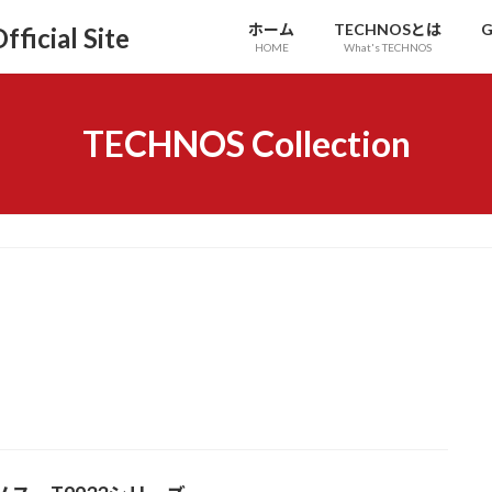
ホーム
TECHNOSとは
G
icial Site
HOME
What's TECHNOS
TECHNOS Collection