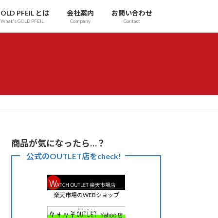
OLD PFEIL とは
会社案内
お問い合わせ
What's GOLD PFEIL
Company
Contact
商品が気になったら…？
公式のOUTLET店をcheck!
楽天市場のWEBショップ