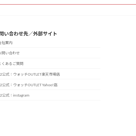
問い合わせ先／外部サイト
会社案内
お問い合わせ
よくあるご質問
T2公式：ウォッチOUTLET楽天市場店
T2公式：ウォッチOUTLET Yahoo!店
T2公式：instagram