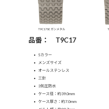
T9C17SE ガンメタル
品番： T9C17
5カラー
メンズサイズ
オールステンレス
三針
3気圧防水
ケース径：約39.0mm
ケース厚さ：約7.0mm