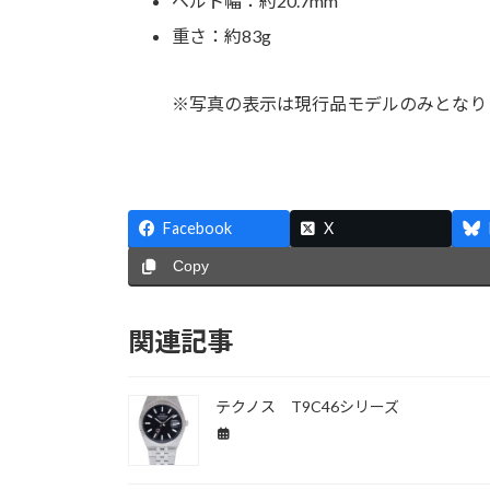
ベルト幅：約20.7mm
重さ：約83g
※写真の表示は現行品モデルのみとなり
Facebook
X
Copy
関連記事
テクノス T9C46シリーズ