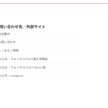
問い合わせ先／外部サイト
会社案内
お問い合わせ
よくあるご質問
T2公式：ウォッチOUTLET楽天市場店
T2公式：ウォッチOUTLET Yahoo!店
T2公式：instagram