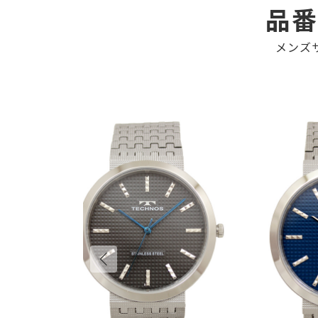
:
品番
メンズ