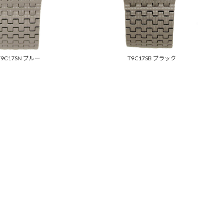
T9C17SN ブルー
T9C17SB ブラック