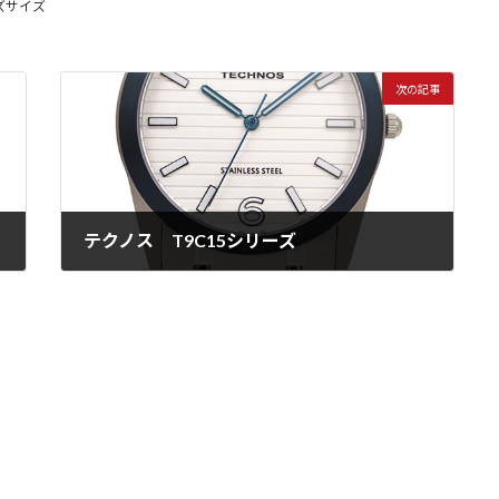
ズサイズ
次の記事
テクノス T9C15シリーズ