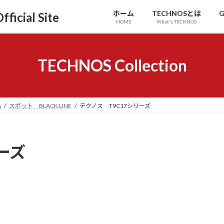
ホーム
TECHNOSとは
G
icial Site
HOME
What's TECHNOS
TECHNOS Collection
品
スポット BLACK LINE
テクノス T9C17シリーズ
ーズ