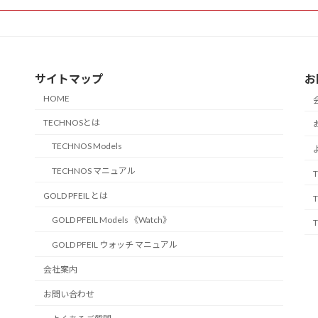
サイトマップ
お
HOME
TECHNOSとは
TECHNOS Models
TECHNOS マニュアル
GOLD PFEIL とは
GOLD PFEIL Models 《Watch》
GOLD PFEIL ウォッチ マニュアル
会社案内
お問い合わせ