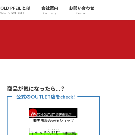
OLD PFEIL とは
会社案内
お問い合わせ
What's GOLD PFEIL
Company
Contact
商品が気になったら…？
公式のOUTLET店をcheck!
楽天市場のWEBショップ