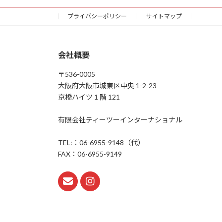
プライバシーポリシー
サイトマップ
会社概要
〒536-0005
大阪府大阪市城東区中央 1-2-23
京橋ハイツ 1 階 121
有限会社ティーツーインターナショナル
TEL:：06-6955-9148（代）
FAX：06-6955-9149